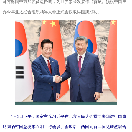
韩方愿同中方加强多边协调，为世界繁荣发展作出贡献。预祝中国主
办今年亚太经合组织领导人非正式会议取得圆满成功。
1月5日下午，国家主席习近平在北京人民大会堂同来华进行国事
访问的韩国总统李在明举行会谈。会谈后，两国元首共同见证签署合