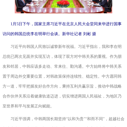
1月5日下午，国家主席习近平在北京人民大会堂同来华进行国事
访问的韩国总统李在明举行会谈。新华社记者刘彬摄
习近平向韩国人民致以诚挚新年祝福。习近平指出，我和李在明
总统已两次见面并实现互访，体现了双方对中韩关系的重视。作为朋
友和邻居，中韩应该多走动、常来往、勤沟通。中方始终将中韩关系
置于周边外交重要位置，对韩政策保持连续性、稳定性。中方愿同韩
方一道，牢牢把握友好合作方向，秉持互利共赢宗旨，推动中韩战略
合作伙伴关系沿着健康轨道迈进，切实增进两国人民福祉，为地区乃
至世界和平与发展正向赋能。
习近平强调，中韩两国长期坚持“以和为贵”“和而不同”，超越社会