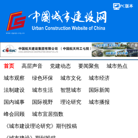
PC版本
首页
高层声音
党建动态
要闻聚焦
城市热点
城市观察
绿色环保
城市文化
城市经济
法制建设
城市生活
智慧城市
国际新闻
国内城事
国际视野
理论研究
城市播报
峰会回顾
城市宜居指数
《城市建设理论研究》期刊投稿