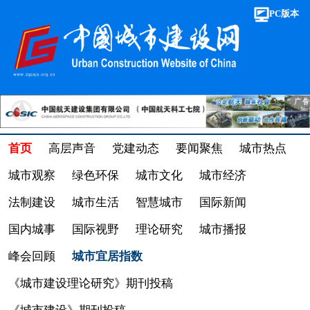
PC版本
首页
高层声音
党建动态
要闻聚焦
城市热点
城市观察
绿色环保
城市文化
城市经济
法制建设
城市生活
智慧城市
国际新闻
国内城事
国际视野
理论研究
城市播报
峰会回顾
城市宜居指数
《城市建设理论研究》期刊投稿