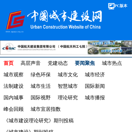
PC版本
首页
高层声音
党建动态
要闻聚焦
城市热点
城市观察
绿色环保
城市文化
城市经济
法制建设
城市生活
智慧城市
国际新闻
国内城事
国际视野
理论研究
城市播报
峰会回顾
城市宜居指数
《城市建设理论研究》期刊投稿