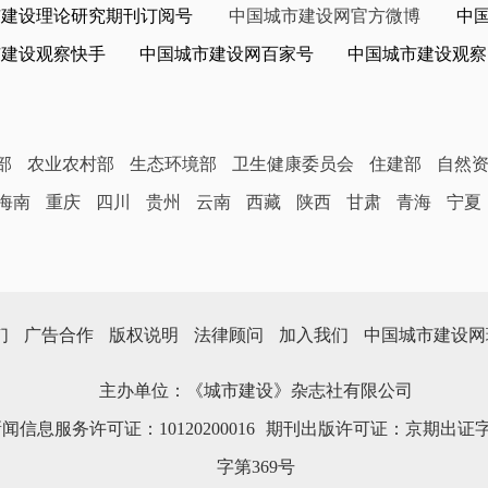
市建设理论研究期刊订阅号
中国城市建设网官方微博
中
市建设观察快手
中国城市建设网百家号
中国城市建设观察
部
农业农村部
生态环境部
卫生健康委员会
住建部
自然
海南
重庆
四川
贵州
云南
西藏
陕西
甘肃
青海
宁夏
们
广告合作
版权说明
法律顾问
加入我们
中国城市建设网
主办单位：《城市建设》杂志社有限公司
信息服务许可证：10120200016
期刊出版许可证：京期出证字
字第369号