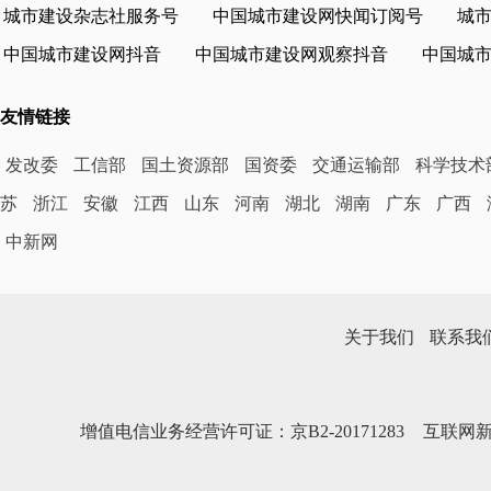
城市建设杂志社服务号
中国城市建设网快闻订阅号
城
中国城市建设网抖音
中国城市建设网观察抖音
中国城
友情链接
发改委
工信部
国土资源部
国资委
交通运输部
科学技术
苏
浙江
安徽
江西
山东
河南
湖北
湖南
广东
广西
中新网
关于我们
联系我
增值电信业务经营许可证：京B2-20171283
互联网新闻