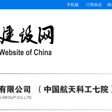
手机版
订阅杂志
稿