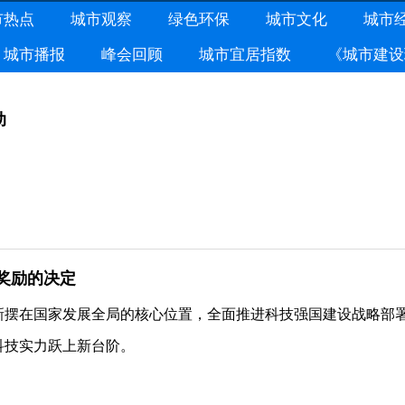
市热点
城市观察
绿色环保
城市文化
城市
城市播报
峰会回顾
城市宜居指数
《城市建设
动
奖励的决定
新摆在国家发展全局的核心位置，全面推进科技强国建设战略部
科技实力跃上新台阶。