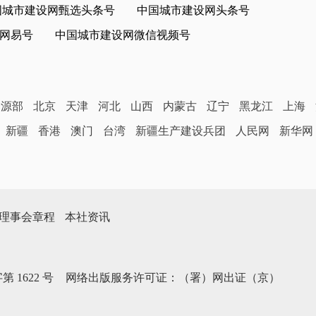
国城市建设网甄选头条号
中国城市建设网头条号
网易号
中国城市建设网微信视频号
资源部
北京
天津
河北
山西
内蒙古
辽宁
黑龙江
上海
新疆
香港
澳门
台湾
新疆生产建设兵团
人民网
新华网
理事会章程
本社资讯
第1622号
网络出版服务许可证：（署）网出证（京）