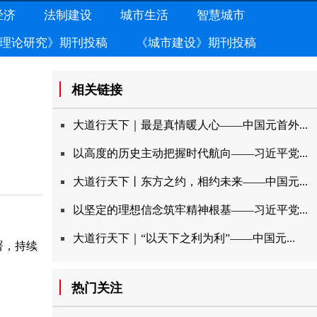
经济
法制建设
城市生活
智慧城市
理论研究》期刊投稿
《城市建设》期刊投稿
相关链接
大道行天下｜最是真情暖人心——中国元首外...
以高度的历史主动把握时代航向——习近平党...
大道行天下丨东方之约，相约未来——中国元...
以坚定的理想信念筑牢精神根基——习近平党...
大道行天下｜“以天下之利为利”——中国元...
署，持续
热门关注