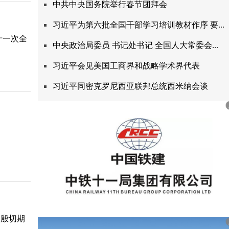
中共中央国务院举行春节团拜会
习近平为第六批全国干部学习培训教材作序要...
十一次全
中央政治局委员书记处书记全国人大常委会...
习近平会见美国工商界和战略学术界代表
习近平同密克罗尼西亚联邦总统西米纳会谈
的殷切期