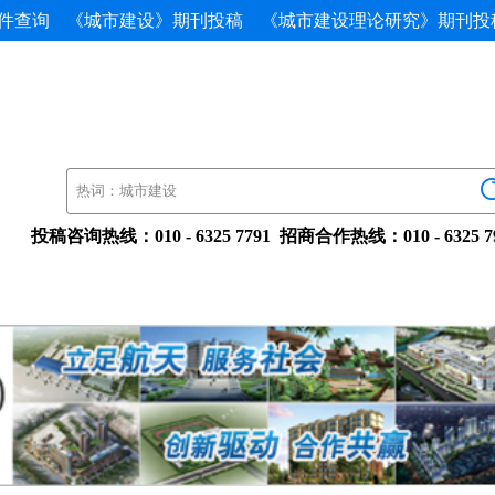
件查询
《城市建设》期刊投稿
《城市建设理论研究》期刊投
投稿咨询热线：010-63257791招商合作热线：010-632579