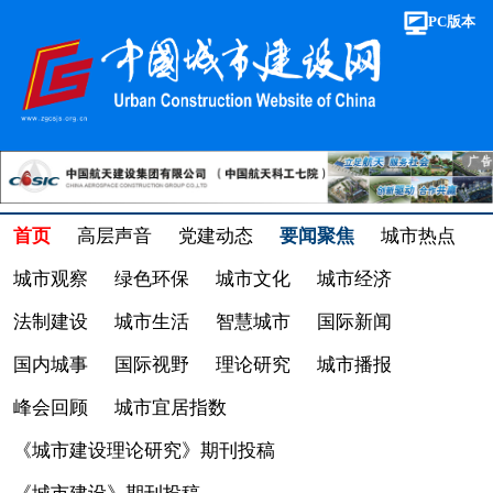
PC版本
首页
高层声音
党建动态
要闻聚焦
城市热点
城市观察
绿色环保
城市文化
城市经济
法制建设
城市生活
智慧城市
国际新闻
国内城事
国际视野
理论研究
城市播报
峰会回顾
城市宜居指数
《城市建设理论研究》期刊投稿