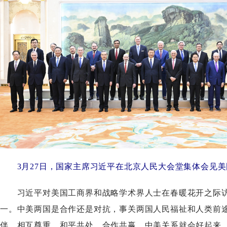
3月27日，国家主席习近平在北京人民大会堂集体会见美
习近平对美国工商界和战略学术界人士在春暖花开之际访
一。中美两国是合作还是对抗，事关两国人民福祉和人类前
伴，相互尊重、和平共处、合作共赢，中美关系就会好起来。