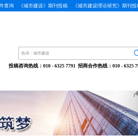
件查询
《城市建设》期刊投稿
《城市建设理论研究》期刊投
投稿咨询热线：010-63257791招商合作热线：010-632579