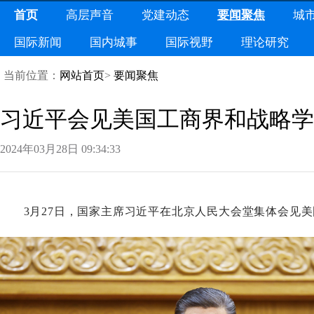
首页
高层声音
党建动态
要闻聚焦
城
国际新闻
国内城事
国际视野
理论研究
当前位置：
网站首页
>
要闻聚焦
习近平会见美国工商界和战略学
2024年03月28日09:34:33
3月27日，国家主席习近平在北京人民大会堂集体会见美