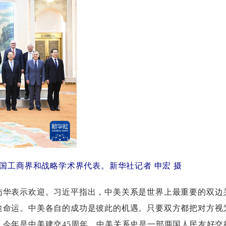
国工商界和战略学术界代表。新华社记者申宏摄
华表示欢迎。习近平指出，中美关系是世界上最重要的双边
途命运。中美各自的成功是彼此的机遇。只要双方都把对方视
今年是中美建交45周年。中美关系史是一部两国人民友好交