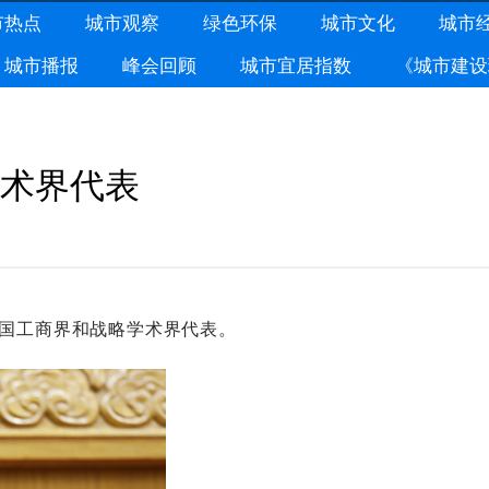
市热点
城市观察
绿色环保
城市文化
城市
城市播报
峰会回顾
城市宜居指数
《城市建设
术界代表
国工商界和战略学术界代表。