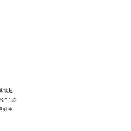
继续超
论”而崩
更好生