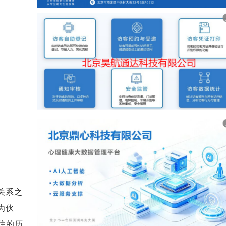
关系之
为伙
往的历