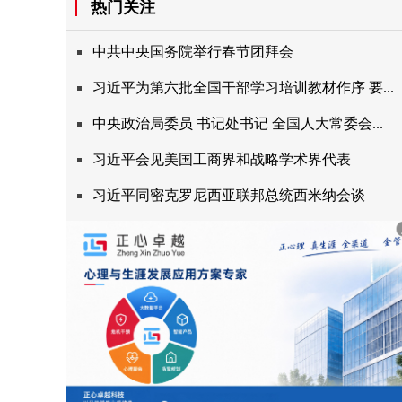
热门关注
中共中央国务院举行春节团拜会
习近平为第六批全国干部学习培训教材作序要...
中央政治局委员书记处书记全国人大常委会...
习近平会见美国工商界和战略学术界代表
习近平同密克罗尼西亚联邦总统西米纳会谈