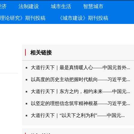
经济
法制建设
城市生活
智慧城市
理论研究》期刊投稿
《城市建设》期刊投稿
相关链接
大道行天下｜最是真情暖人心——中国元首外...
以高度的历史主动把握时代航向——习近平党...
大道行天下丨东方之约，相约未来——中国元...
以坚定的理想信念筑牢精神根基——习近平党...
大道行天下｜“以天下之利为利”——中国元...