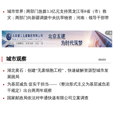
城市世界|两部门急拨3.3亿元支持黑龙江等8省（市）救
灾；两部门向新疆调拨中央抗旱物资；河南：领导干部带
头带薪休假，全员应休尽休
城市观察
more
湖北黄石：创建“无废细胞工程”，快速破解资源型城市发
展困局
为基层减负促实干担当——《整治形式主义为基层减负若
干规定》出台两周年观察
国家邮政局依法对申通快递有限公司立案调查