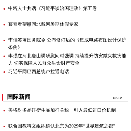
中塔人士共话《习近平谈治国理政》第五卷
蔡奇看望慰问北戴河暑期休假专家
李强签署国务院令公布修订后的《集成电路布图设计保护
条例》
李强在河北唐山调研慰问时强调持续提升防灾减灾救灾能
力切实保障人民群众生命财产安全
习近平同巴西总统卢拉通电话
国际新闻
more
美将对多晶硅衍生品加征关税引入最低进口价机制
联合国教科文组织确认北京为2029年“世界建筑之都”