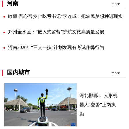
河南
more
瞭望·吾心吾乡|“吃亏书记”李连成：把农民梦想种进现实
郑州金水区：“嵌入式监督”护航文旅高质量发展
河南2026年“三支一扶”计划发现有考试作弊行为
国内城市
more
河北邯郸：人形机
器人“交警”上岗执
勤