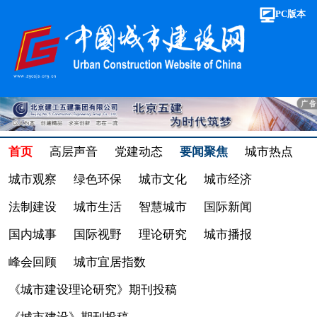
PC版本
首页
高层声音
党建动态
要闻聚焦
城市热点
城市观察
绿色环保
城市文化
城市经济
法制建设
城市生活
智慧城市
国际新闻
国内城事
国际视野
理论研究
城市播报
峰会回顾
城市宜居指数
《城市建设理论研究》期刊投稿