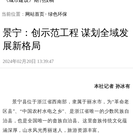
《城市建设》期刊投稿
当前位置：
网站首页
>
绿色环保
景宁：创示范工程谋划全域发
展新格局
2024年02月20日13:39:47
本社记者孙冰有
景宁县位于浙江省西南部，隶属于丽水市，为“革命老
区县”、“中国农村水电之乡”、是浙江省唯一的少数民族自
治县，也是全国唯一的畲族自治县。这里畲族传统文化蕴
涵深厚，山水风光秀丽迷人，旅游资源丰富。