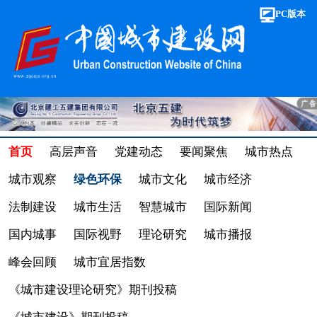
PC版本
首页
高层声音
党建动态
要闻聚焦
城市热点
城市观察
绿色环保
城市文化
城市经济
法制建设
城市生活
智慧城市
国际新闻
国内城事
国际视野
理论研究
城市播报
峰会回顾
城市宜居指数
《城市建设理论研究》期刊投稿