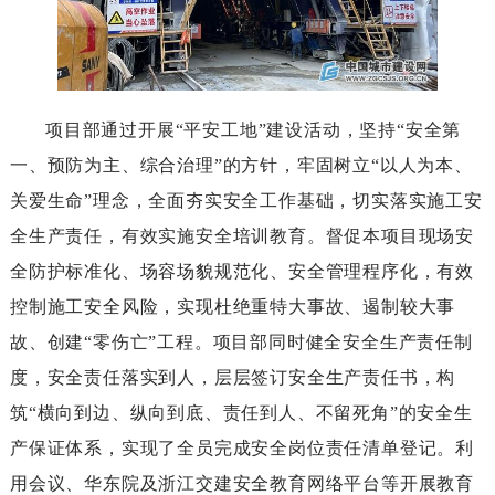
项目部通过开展“平安工地”建设活动，坚持“安全第
一、预防为主、综合治理”的方针，牢固树立“以人为本、
关爱生命”理念，全面夯实安全工作基础，切实落实施工安
全生产责任，有效实施安全培训教育。督促本项目现场安
全防护标准化、场容场貌规范化、安全管理程序化，有效
控制施工安全风险，实现杜绝重特大事故、遏制较大事
故、创建“零伤亡”工程。项目部同时健全安全生产责任制
度，安全责任落实到人，层层签订安全生产责任书，构
筑“横向到边、纵向到底、责任到人、不留死角”的安全生
产保证体系，实现了全员完成安全岗位责任清单登记。利
用会议、华东院及浙江交建安全教育网络平台等开展教育