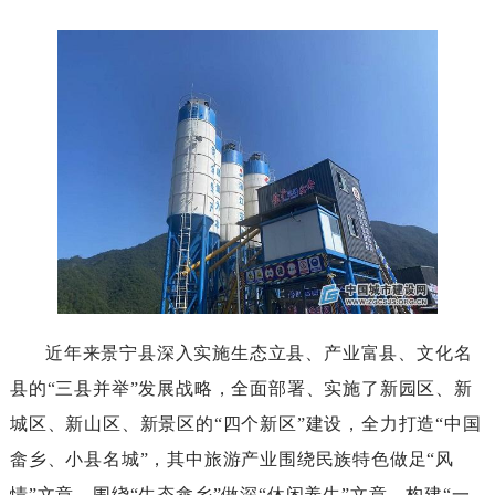
近年来景宁县深入实施生态立县、产业富县、文化名
县的“三县并举”发展战略，全面部署、实施了新园区、新
城区、新山区、新景区的“四个新区”建设，全力打造“中国
畲乡、小县名城”，其中旅游产业围绕民族特色做足“风
情”文章，围绕“生态畲乡”做深“休闲养生”文章，构建“一