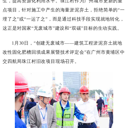
生，提高资源化利用水平。珠江村作为广州城市更新的重
点项目，针对施工中产生的海量淤泥弃土，拒绝简单的“一
埋了之”或“一运了之”，而是通过科技手段实现就地转化，
这正是对国家“无废城市”建设和“双碳”目标的生动实践。
1月30日，“创建无废城市——建筑工程淤泥弃土就地
改性固化肥槽回填成果展暨技术评定会”在广州市黄埔区中
交四航局珠江村旧改项目现场召开。