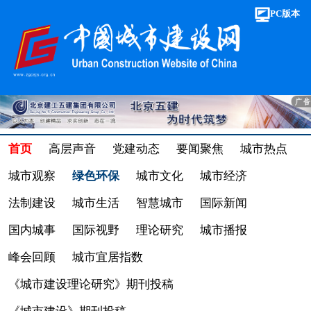
PC版本
首页
高层声音
党建动态
要闻聚焦
城市热点
城市观察
绿色环保
城市文化
城市经济
法制建设
城市生活
智慧城市
国际新闻
国内城事
国际视野
理论研究
城市播报
峰会回顾
城市宜居指数
《城市建设理论研究》期刊投稿