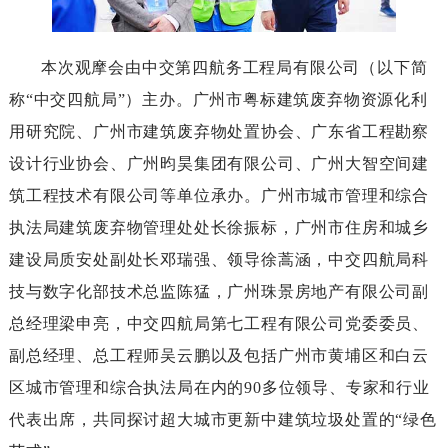
本次观摩会由中交第四航务工程局有限公司（以下简
称“中交四航局”）主办。广州市粤标建筑废弃物资源化利
用研究院、广州市建筑废弃物处置协会、广东省工程勘察
设计行业协会、广州昀昊集团有限公司、广州大智空间建
筑工程技术有限公司等单位承办。广州市城市管理和综合
执法局建筑废弃物管理处处长徐振标，广州市住房和城乡
建设局质安处副处长邓瑞强、领导徐蒿涵，中交四航局科
技与数字化部技术总监陈猛，广州珠景房地产有限公司副
总经理梁申亮，中交四航局第七工程有限公司党委委员、
副总经理、总工程师吴云鹏以及包括广州市黄埔区和白云
区城市管理和综合执法局在内的90多位领导、专家和行业
代表出席，共同探讨超大城市更新中建筑垃圾处置的“绿色