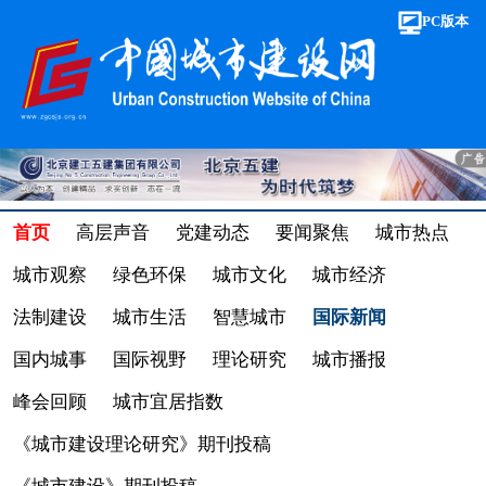
PC版本
首页
高层声音
党建动态
要闻聚焦
城市热点
城市观察
绿色环保
城市文化
城市经济
法制建设
城市生活
智慧城市
国际新闻
国内城事
国际视野
理论研究
城市播报
峰会回顾
城市宜居指数
《城市建设理论研究》期刊投稿