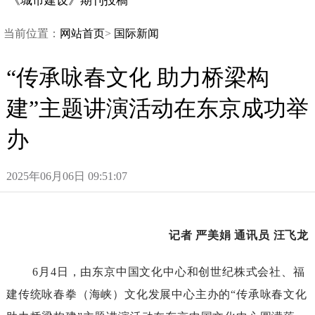
《城市建设》期刊投稿
当前位置：
网站首页
>
国际新闻
“传承咏春文化助力桥梁构
建”主题讲演活动在东京成功举
办
2025年06月06日09:51:07
记者
严美娟
通讯员
汪飞龙
6
月
4
日，由东京中国文化中心和创世纪株式会社、福
建传统咏春拳（海峡）文化发展中心主办的“传承咏春文化