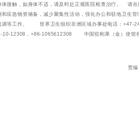
身体接触，如身体不适，请及时赴正规医院检查治疗。请在
测和应急物资储备，减少聚集性活动，强化办公和驻地卫生管
调等工作。世界卫生组织非洲区域办事处电话：+47-241
-12308，+86-1065612308中国驻刚果（金）使馆
责编