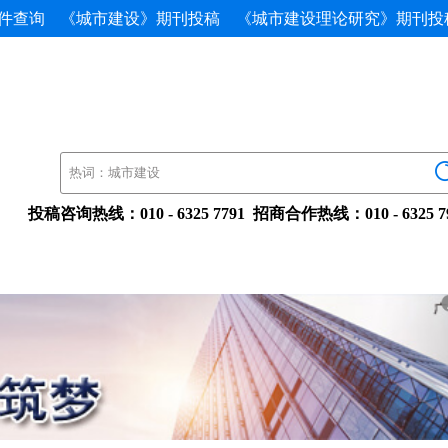
件查询
《城市建设》期刊投稿
《城市建设理论研究》期刊投
投稿咨询热线：010-63257791招商合作热线：010-632579