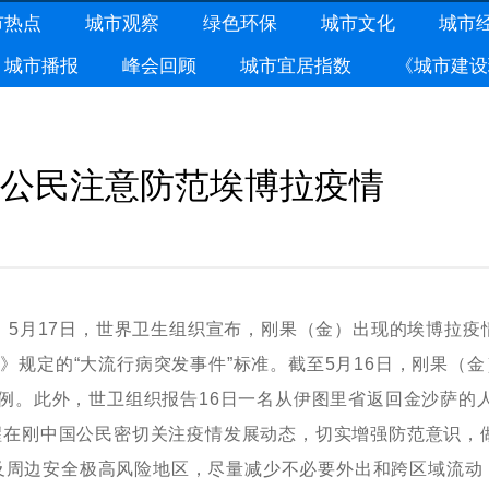
市热点
城市观察
绿色环保
城市文化
城市
城市播报
峰会回顾
城市宜居指数
《城市建设
公民注意防范埃博拉疫情
5月17日，世界卫生组织宣布，刚果（金）出现的埃博拉疫
》规定的“大流行病突发事件”标准。截至5月16日，刚果（金
病例。此外，世卫组织报告16日一名从伊图里省返回金沙萨的
在刚中国公民密切关注疫情发展动态，切实增强防范意识，
及周边安全极高风险地区，尽量减少不必要外出和跨区域流动