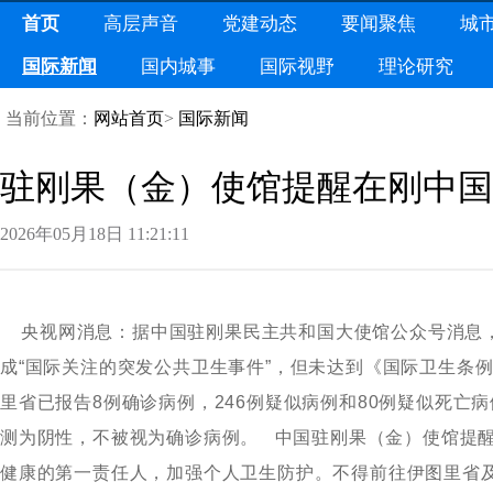
首页
高层声音
党建动态
要闻聚焦
城
国际新闻
国内城事
国际视野
理论研究
当前位置：
网站首页
>
国际新闻
驻刚果（金）使馆提醒在刚中国
2026年05月18日11:21:11
央视网消息：据中国驻刚果民主共和国大使馆公众号消息，
成“国际关注的突发公共卫生事件”，但未达到《国际卫生条例
里省已报告8例确诊病例，246例疑似病例和80例疑似死亡
测为阴性，不被视为确诊病例。中国驻刚果（金）使馆提醒
健康的第一责任人，加强个人卫生防护。不得前往伊图里省