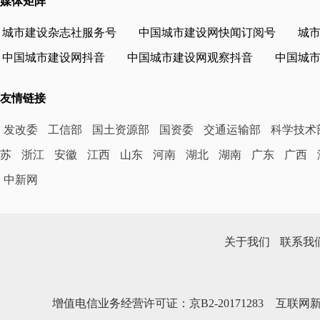
媒体矩阵
城市建设杂志社服务号
中国城市建设网快闻订阅号
城
中国城市建设网抖音
中国城市建设网观察抖音
中国城
友情链接
发改委
工信部
国土资源部
国资委
交通运输部
科学技术
苏
浙江
安徽
江西
山东
河南
湖北
湖南
广东
广西
中新网
关于我们
联系我
增值电信业务经营许可证：京B2-20171283
互联网新闻