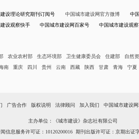
市建设理论研究期刊订阅号
中国城市建设网官方微博
中
市建设观察快手
中国城市建设网百家号
中国城市建设观察
部
农业农村部
生态环境部
卫生健康委员会
住建部
自然
海南
重庆
四川
贵州
云南
西藏
陕西
甘肃
青海
宁夏
们
广告合作
版权说明
法律顾问
加入我们
中国城市建设网
主办单位：《城市建设》杂志社有限公司
信息服务许可证：10120200016
期刊出版许可证：京期出证字