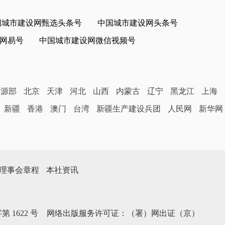
国城市建设网甄选头条号
中国城市建设网头条号
网易号
中国城市建设网微信视频号
资源部
北京
天津
河北
山西
内蒙古
辽宁
黑龙江
上海
新疆
香港
澳门
台湾
新疆生产建设兵团
人民网
新华网
理事会章程
本社资讯
第1622号
网络出版服务许可证：（署）网出证（京）