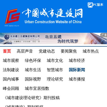
PC版本
首页
高层声音
党建动态
要闻聚焦
城市热点
城市观察
绿色环保
城市文化
城市经济
法制建设
城市生活
智慧城市
国际新闻
国内城事
国际视野
理论研究
城市播报
峰会回顾
城市宜居指数
《城市建设理论研究》期刊投稿