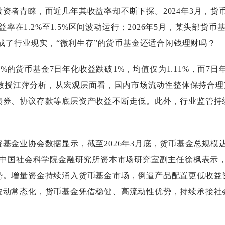
者青睐，而近几年其收益率却不断下探。2024年3月，货
率在1.2%至1.5%区间波动运行；2026年5月，某头部货币
变成了行业现实，“微利生存”的货币基金还适合闲钱理财吗？
%的货币基金7日年化收益跌破1%，均值仅为1.11%，而7日
融学教授江萍分析，从宏观层面看，国内市场流动性整体保持合
债券、协议存款等底层资产收益不断走低。此外，行业监管持
协会数据显示，截至2026年3月底，货币基金总规模达15
0亿元。中国社会科学院金融研究所资本市场研究室副主任徐枫表示
势。增量资金持续涌入货币基金市场，倒逼产品配置更低收益
波动常态化，货币基金凭借稳健、高流动性优势，持续承接社