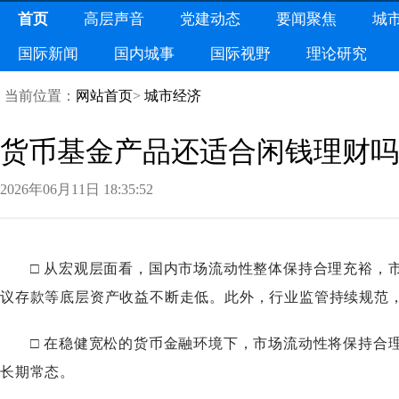
首页
高层声音
党建动态
要闻聚焦
城
国际新闻
国内城事
国际视野
理论研究
当前位置：
网站首页
>
城市经济
货币基金产品还适合闲钱理财吗
2026年06月11日18:35:52
□从宏观层面看，国内市场流动性整体保持合理充裕，市
议存款等底层资产收益不断走低。此外，行业监管持续规范
□在稳健宽松的货币金融环境下，市场流动性将保持合理
长期常态。