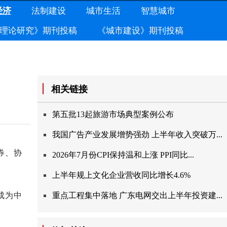
经济
法制建设
城市生活
智慧城市
理论研究》期刊投稿
《城市建设》期刊投稿
相关链接
第五批13起旅游市场典型案例公布
我国广告产业发展增势强劲上半年收入突破万...
券、协
2026年7月份CPI保持温和上涨PPI同比...
上半年规上文化企业营收同比增长4.6%
成为中
重点工程集中落地广东电网交出上半年投资建...