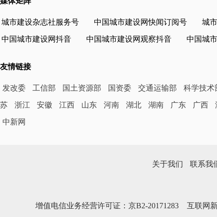
媒体矩阵
城市建设杂志社服务号
中国城市建设网快闻订阅号
城
中国城市建设网抖音
中国城市建设网观察抖音
中国城
友情链接
发改委
工信部
国土资源部
国资委
交通运输部
科学技术
苏
浙江
安徽
江西
山东
河南
湖北
湖南
广东
广西
中新网
关于我们
联系我
增值电信业务经营许可证：京B2-20171283
互联网新闻