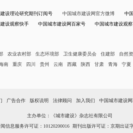
市建设理论研究期刊订阅号
中国城市建设网官方微博
中
市建设观察快手
中国城市建设网百家号
中国城市建设观察
部
农业农村部
生态环境部
卫生健康委员会
住建部
自然
海南
重庆
四川
贵州
云南
西藏
陕西
甘肃
青海
宁夏
们
广告合作
版权说明
法律顾问
加入我们
中国城市建设网
主办单位：《城市建设》杂志社有限公司
信息服务许可证：10120200016
期刊出版许可证：京期出证字