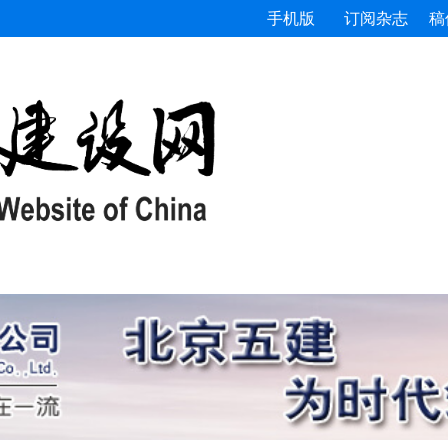
手机版
订阅杂志
稿