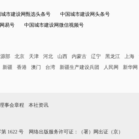
国城市建设网甄选头条号
中国城市建设网头条号
网易号
中国城市建设网微信视频号
资源部
北京
天津
河北
山西
内蒙古
辽宁
黑龙江
上海
新疆
香港
澳门
台湾
新疆生产建设兵团
人民网
新华网
理事会章程
本社资讯
第1622号
网络出版服务许可证：（署）网出证（京）