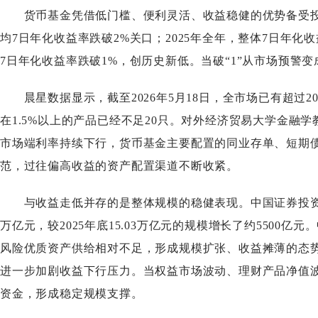
货币基金凭借低门槛、便利灵活、收益稳健的优势备受投资
均7日年化收益率跌破2%关口；2025年全年，整体7日年化收益
7日年化收益率跌破1%，创历史新低。当破“1”从市场预警
晨星数据显示，截至2026年5月18日，全市场已有超过20
在1.5%以上的产品已经不足20只。对外经济贸易大学金
市场端利率持续下行，货币基金主要配置的同业存单、短期
范，过往偏高收益的资产配置渠道不断收紧。
与收益走低并存的是整体规模的稳健表现。中国证券投资基金业
万亿元，较2025年底15.03万亿元的规模增长了约550
风险优质资产供给相对不足，形成规模扩张、收益摊薄的态
进一步加剧收益下行压力。当权益市场波动、理财产品净值
资金，形成稳定规模支撑。