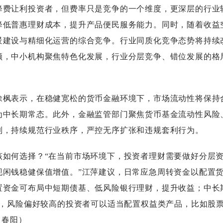
费让利投资者，但费率只是竞争的一个维度，更深层的行业
降低普惠理财成本，提升产品便民服务能力。同时，随着收益
景建设与精细化运营的综合竞争。行业同质化竞争态势将持续
额，中小机构聚焦特色化发展，行业分层竞争、错位发展的格
枫表示，在稳健宽松的货币金融环境下，市场流动性将保持
为中长期常态。此外，金融监管部门聚焦货币基金流动性风险
制，持续规范行业秩序，严控无序扩张和违规套利行为。
如何选择？“在当前市场环境下，投资者理财需要做好分层
现闲钱稳健保值增值。”江萍建议，日常应急周转资金以配置
置资金可布局中短期债基、低风险银行理财，提升收益；中长
等，风险偏好较高的投资者可以适当配置权益类产品，比如股
马春阳）