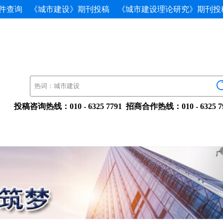
件查询
《城市建设》期刊投稿
《城市建设理论研究》期刊投
投稿咨询热线：010-63257791招商合作热线：010-632579